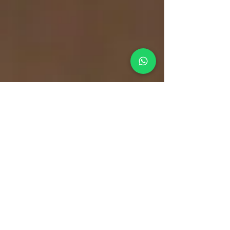
gestão de
tráfego pago
captação de novos clientes