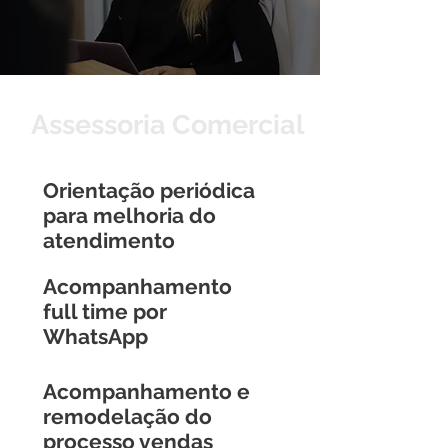
Assessoria Comercial
Orientação periódica
para melhoria do
atendimento
Acompanhamento
full time por
WhatsApp
Acompanhamento e
remodelação do
processo vendas