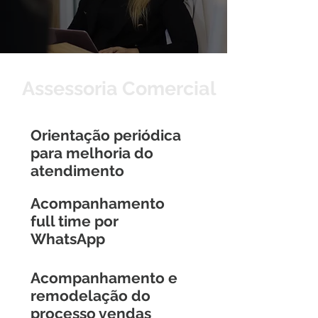
Assessoria Comercial
Orientação periódica
para melhoria do
atendimento
Acompanhamento
full time por
WhatsApp
Acompanhamento e
remodelação do
processo vendas