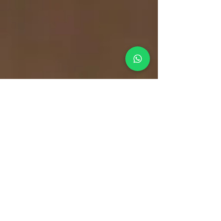
gestão de
tráfego pago
captação de novos clientes