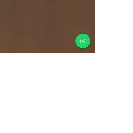
gestão de
tráfego pago