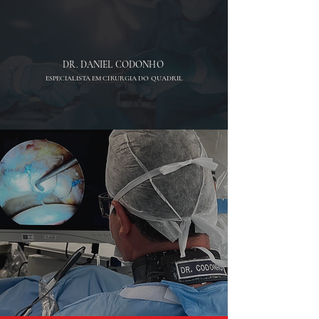
DR. DANIEL CODONHO
ESPECIALISTA EM CIRURGIA DO QUADRIL