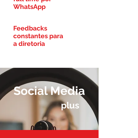
WhatsApp
Feedbacks
constantes para
a diretoria
Social Media
plus