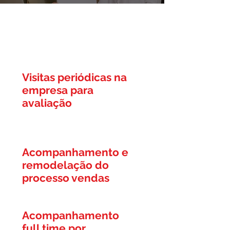
Follow Up Evolutivo
Visitas periódicas na
empresa para
avaliação
Acompanhamento e
remodelação do
processo vendas
Acompanhamento
full time por