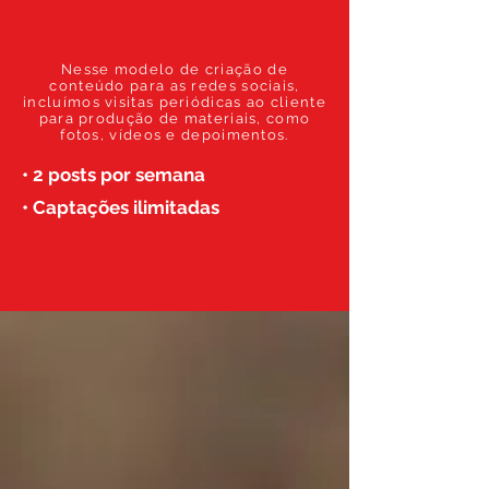
Nesse modelo de criação de
conteúdo para as redes sociais,
incluímos visitas periódicas ao cliente
para produção de materiais, como
fotos, vídeos e depoimentos.
• 2 posts por semana
• Captações ilimitadas