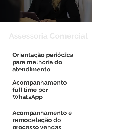
Assessoria Comercial
Orientação periódica
para melhoria do
atendimento
Acompanhamento
full time por
WhatsApp
Acompanhamento e
remodelação do
processo vendas