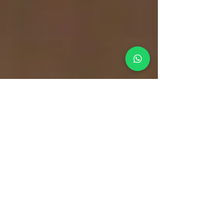
gestão de
tráfego pago
captação de novos clientes