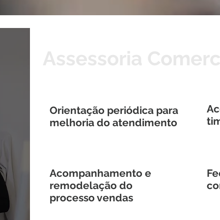
Assessoria Comerc
Ac
Orientação periódica para
ti
melhoria do atendimento
Acompanhamento e
Fe
remodelação do
co
processo vendas