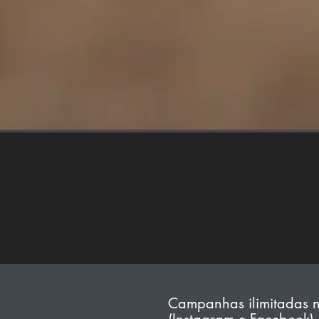
Campanhas ilimitadas 