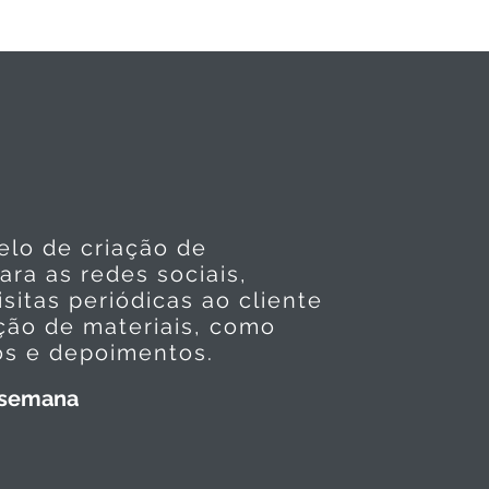
lo de criação de
ra as redes sociais,
isitas periódicas ao cliente
ção de materiais, como
os e depoimentos.
r semana