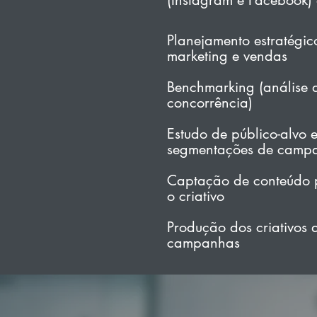
(Instagram e Facebook)
Planejamento estratégic
marketing e vendas
Benchmarking (análise 
concorrência)
Estudo de público-alvo 
segmentações de camp
Captação de conteúdo 
o criativo
Produção dos criativos 
campanhas