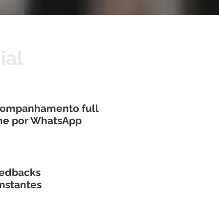
ial
ompanhamento full
me por WhatsApp
edbacks
nstantes