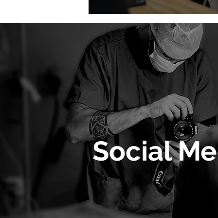
Social Me